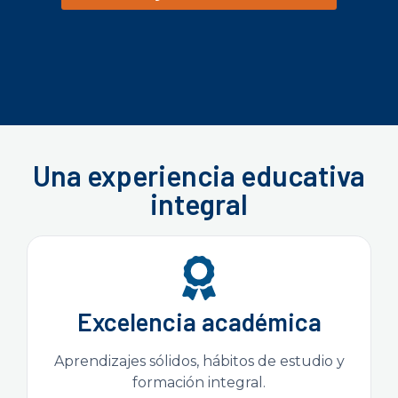
Una experiencia educativa
integral
Excelencia académica
Aprendizajes sólidos, hábitos de estudio y
formación integral.