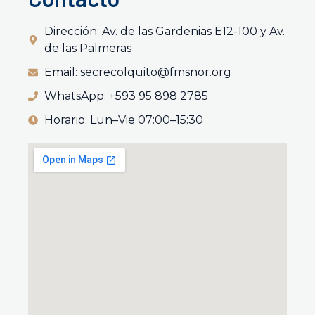
Dirección: Av. de las Gardenias E12-100 y Av.
de las Palmeras
Email: secrecolquito@fmsnor.org
WhatsApp: +593 95 898 2785
Horario: Lun–Vie 07:00–15:30